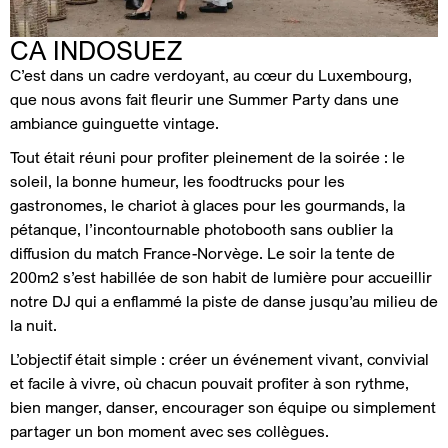
CA INDOSUEZ
C’est dans un cadre verdoyant, au cœur du Luxembourg,
que nous avons fait fleurir une Summer Party dans une
ambiance guinguette vintage.
Tout était réuni pour profiter pleinement de la soirée : le
soleil, la bonne humeur, les foodtrucks pour les
gastronomes, le chariot à glaces pour les gourmands, la
pétanque, l’incontournable photobooth sans oublier la
diffusion du match France-Norvège. Le soir la tente de
200m2 s’est habillée de son habit de lumière pour accueillir
notre DJ qui a enflammé la piste de danse jusqu’au milieu de
la nuit.
L’objectif était simple : créer un événement vivant, convivial
et facile à vivre, où chacun pouvait profiter à son rythme,
bien manger, danser, encourager son équipe ou simplement
partager un bon moment avec ses collègues.