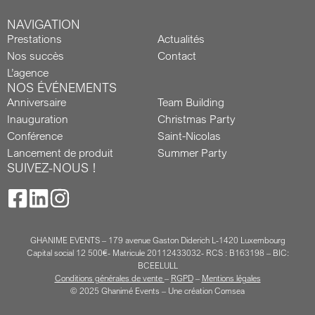
NAVIGATION
Prestations
Actualités
Nos succès
Contact
L’agence
NOS ÉVÉNEMENTS
Anniversaire
Team Building
Inauguration
Christmas Party
Conférence
Saint-Nicolas
Lancement de produit
Summer Party
SUIVEZ-NOUS !
GHANIME EVENTS – 179 avenue Gaston Diderich L-1420 Luxembourg
Capital social 12 500€- Matricule 20112433032- RCS : B163198 – BIC:
BCEELULL
Conditions générales de vente
–
RGPD
–
Mentions légales
© 2025 Ghanimé Events –
Une création Comsea