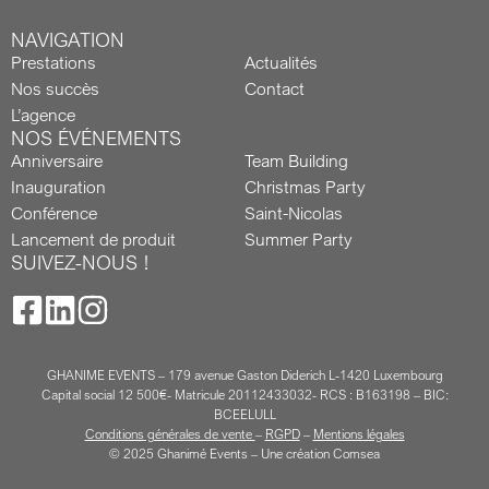
NAVIGATION
Prestations
Actualités
Nos succès
Contact
L’agence
NOS ÉVÉNEMENTS
Anniversaire
Team Building
Inauguration
Christmas Party
Conférence
Saint-Nicolas
Lancement de produit
Summer Party
SUIVEZ-NOUS !
GHANIME EVENTS – 179 avenue Gaston Diderich L-1420 Luxembourg
Capital social 12 500€- Matricule 20112433032- RCS : B163198 – BIC:
BCEELULL
Conditions générales de vente
–
RGPD
–
Mentions légales
© 2025 Ghanimé Events –
Une création Comsea