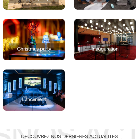
Christmas party
Inauguration
Lancement
NOS ACT
DÉCOUVREZ NOS DERNIÈRES ACTUALITÉS