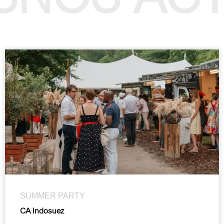
SUMMER PARTY
CA Indosuez