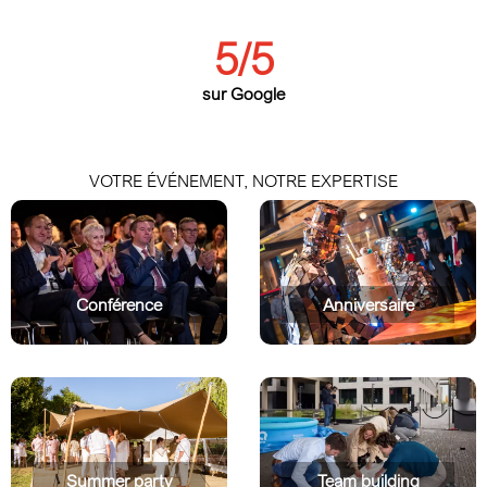
5
/5
sur Google
VOTRE ÉVÉNEMENT, NOTRE EXPERTISE
Conférence
Anniversaire
Summer party
Team building