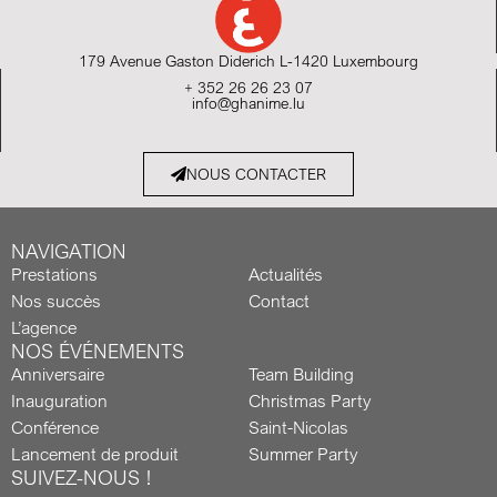
179 Avenue Gaston Diderich L-1420 Luxembourg
+ 352 26 26 23 07
info@ghanime.lu
NOUS CONTACTER
NAVIGATION
Prestations
Actualités
Nos succès
Contact
L’agence
NOS ÉVÉNEMENTS
Anniversaire
Team Building
Inauguration
Christmas Party
Conférence
Saint-Nicolas
Lancement de produit
Summer Party
SUIVEZ-NOUS !