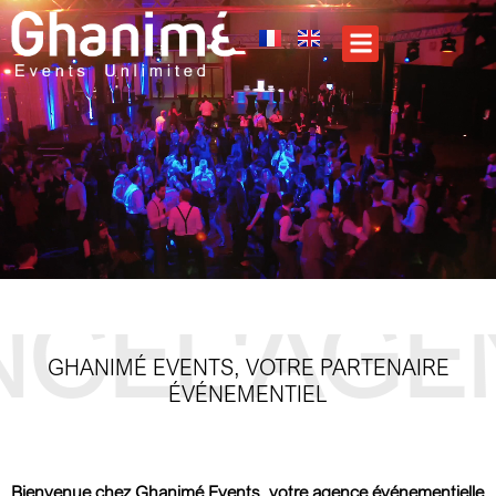
CE
L'AGE
GHANIMÉ EVENTS, VOTRE PARTENAIRE
ÉVÉNEMENTIEL
Bienvenue chez Ghanimé Events, votre agence événementielle